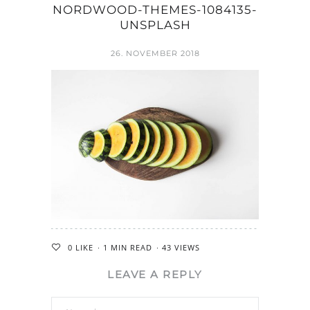
NORDWOOD-THEMES-1084135-
UNSPLASH
26. NOVEMBER 2018
0
LIKE
1 MIN READ
43 VIEWS
LEAVE A REPLY