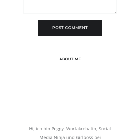
ABOUT ME
Hi, ich bin Peggy. Wortakrobatin, Social
Media Ninja und Girlboss bei