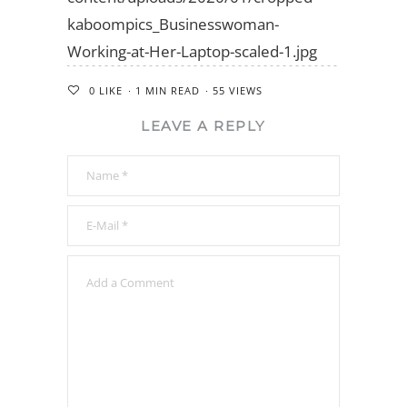
kaboompics_Businesswoman-
Working-at-Her-Laptop-scaled-1.jpg
0
LIKE
1 MIN READ
55 VIEWS
LEAVE A REPLY