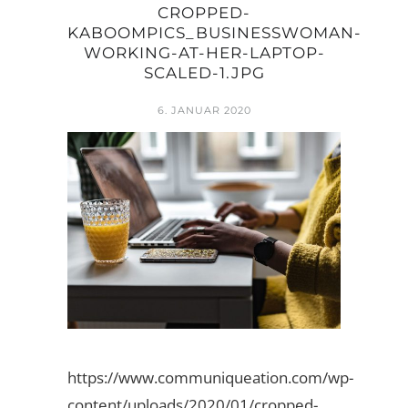
CROPPED-
KABOOMPICS_BUSINESSWOMAN-
WORKING-AT-HER-LAPTOP-
SCALED-1.JPG
6. JANUAR 2020
https://www.communiqueation.com/wp-
content/uploads/2020/01/cropped-