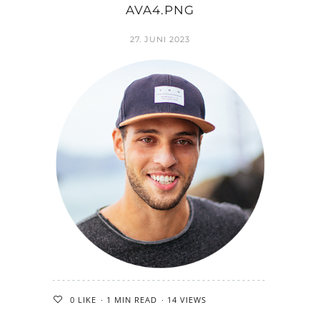
AVA4.PNG
27. JUNI 2023
0
LIKE
1 MIN READ
14 VIEWS