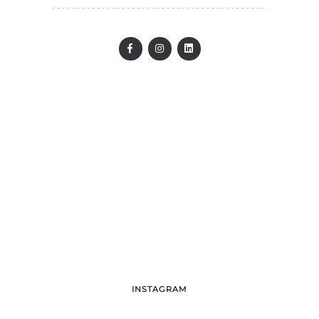
LET`S WORK TOGETHER
INSTAGRAM