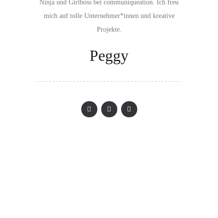
Ninja und Girlboss bei communiqueation. Ich freu
mich auf tolle Unternehmer*innen und kreative
Projekte.
Peggy
LET`S WORK TOGETHER